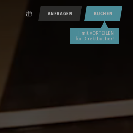
ANFRAGEN
BUCHEN
mit VORTEILEN
für Direktbucher!