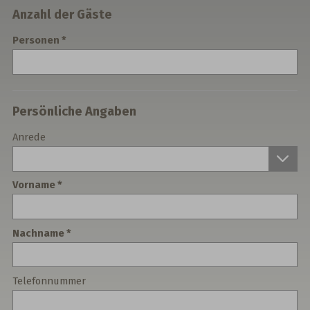
Anzahl der Gäste
Personen
Persönliche Angaben
Anrede
Vorname
Nachname
Telefonnummer