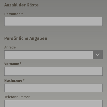
Anzahl der Gäste
Personen
Persönliche Angaben
Anrede
Vorname
Nachname
Telefonnummer