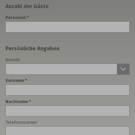
Anzahl der Gäste
Personen
Persönliche Angaben
Anrede
Vorname
Nachname
Telefonnummer