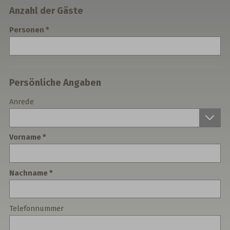
Anzahl der Gäste
Personen
Persönliche Angaben
Anrede
Vorname
Nachname
Telefonnummer