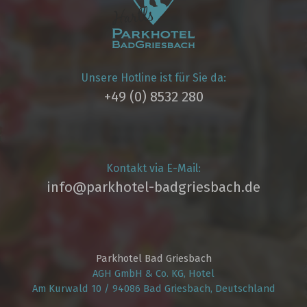
Unsere Hotline ist für Sie da:
+49 (0) 8532 280
Kontakt via E-Mail:
info@parkhotel­-badgriesbach.de
Parkhotel Bad Griesbach
AGH GmbH & Co. KG, Hotel
Am Kurwald 10 / 94086 Bad Griesbach, Deutschland