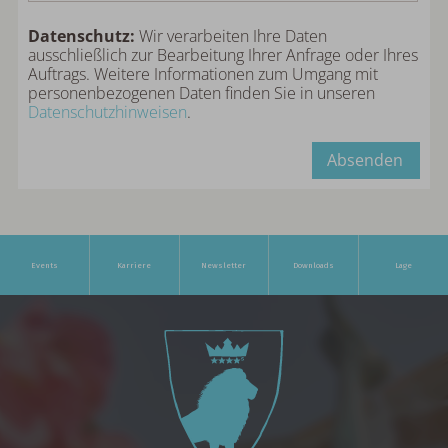
Datenschutz:
Wir verarbeiten Ihre Daten
ausschließlich zur Bearbeitung Ihrer Anfrage oder Ihres
Auftrags. Weitere Informationen zum Umgang mit
personenbezogenen Daten finden Sie in unseren
Datenschutzhinweisen
.
Absenden
Events
Karriere
Newsletter
Downloads
Lage