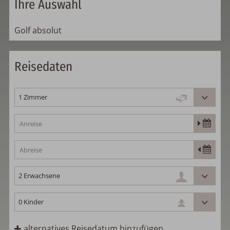
Ihre Auswahl
Golf absolut
Reisedaten
alternatives Reisedatum hinzufügen