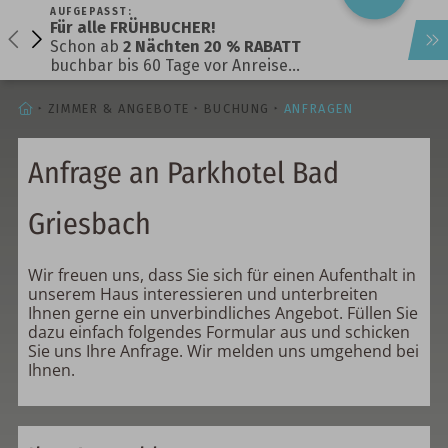
AUFGEPASST:
Für alle FRÜHBUCHER!
Schon ab
2 Nächten 20 % RABATT
buchbar bis 60 Tage vor Anreise…
STARTSEITE
ZIMMER & ANGEBOTE
BUCHUNG
ANFRAGEN
Anfrage an Parkhotel Bad
Griesbach
Wir freuen uns, dass Sie sich für einen Aufenthalt in
unserem Haus interessieren und unterbreiten
Ihnen gerne ein unverbindliches Angebot. Füllen Sie
dazu einfach folgendes Formular aus und schicken
Sie uns Ihre Anfrage. Wir melden uns umgehend bei
Ihnen.