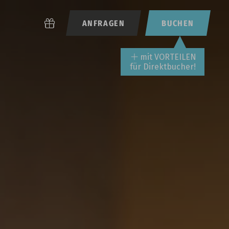
ANFRAGEN
BUCHEN
mit VORTEILEN
für Direktbucher!