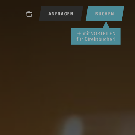
ANFRAGEN
BUCHEN
mit VORTEILEN
für Direktbucher!