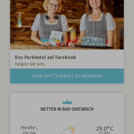
Das Parkhotel auf Facebook
Folgen Sie uns...
HIER GEHT´S DIREKT ZU FACEBOOK
WETTER IN BAD GRIESBACH
Heute ,
29.0°C
08.08
17.0°C