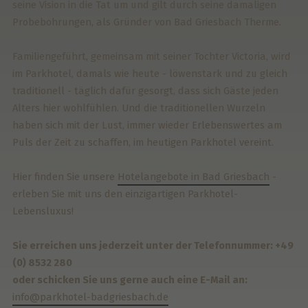
seine Vision in die Tat um und gilt durch seine damaligen
Probebohrungen, als Gründer von Bad Griesbach Therme.
Familiengeführt, gemeinsam mit seiner Tochter Victoria, wird
im Parkhotel, damals wie heute - löwenstark und zu gleich
traditionell - täglich dafür gesorgt, dass sich Gäste jeden
Alters hier wohlfühlen. Und die traditionellen Wurzeln
haben sich mit der Lust, immer wieder Erlebenswertes am
Puls der Zeit zu schaffen, im heutigen Parkhotel vereint.
Hier finden Sie unsere
Hotelangebote in Bad Griesbach
-
erleben Sie mit uns den einzigartigen Parkhotel-
Lebensluxus!
Sie erreichen uns jederzeit
unter der Telefonnummer: +49
(0) 8532 280
oder schicken Sie uns gerne auch eine E-Mail an:
info@parkhotel-badgriesbach.de