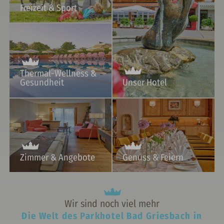
Freizeit & Sport
Thermal-Wellness &
Gesundheit
Unser Hotel
Zimmer & Angebote
Genuss & Feiern
Wir sind noch viel mehr
Die Welt des Parkhotel Bad Griesbach in