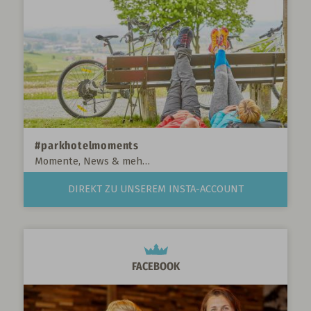
#parkhotelmoments
Momente, News & mehr...
DIREKT ZU UNSEREM INSTA-ACCOUNT
FACEBOOK