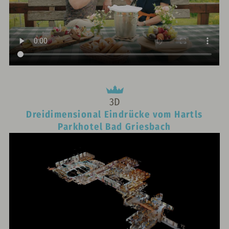
3D
Dreidimensional Eindrücke vom Hartls
Parkhotel Bad Griesbach