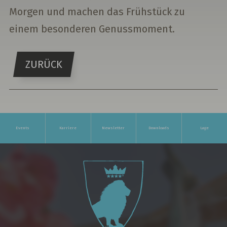
Morgen und machen das Frühstück zu
einem besonderen Genussmoment.
ZURÜCK
Events
Karriere
Newsletter
Downloads
Lage