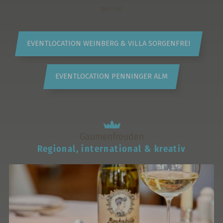
gerne!
EVENTLOCATION WEINBERG & VILLA SORGENFREI
EVENTLOCATION PENNINGER ALM
Gaumenfreuden
Regional, international & kreativ