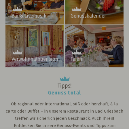
Bar & Livemusik
Genusskalender
Verwöhnhalbpension
Feiern
Tipps!
Genuss total
Ob regional oder international, süß oder herzhaft, à la
carte oder Buffet – in unserem Restaurant in Bad Griesbach
treffen wir sicherlich jeden Geschmack. Auch Ihren!
Entdecken Sie unsere Genuss-Events und Tipps zum