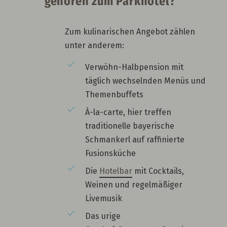
gehören zum Parkhotel?
Zum kulinarischen Angebot zählen
unter anderem:
Verwöhn-Halbpension mit
täglich wechselnden Menüs und
Themenbuffets
À-la-carte, hier treffen
traditionelle bayerische
Schmankerl auf raffinierte
Fusionsküche
Die
Hotelbar
mit Cocktails,
Weinen und regelmäßiger
Livemusik
Das urige