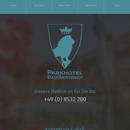
Events
Karriere
Newsletter
Downloads
Lage
Unsere Hotline ist für Sie da:
+49 (0) 8532 280
Kontakt via E-Mail: