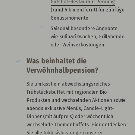
Gutshof-Restaurant Penning
(rund 6 km entfernt) für zünftige
Genussmomente
Saisonal besondere Angebote
wie Kulinarikwochen, Grillabende
oder Weinverkostungen
Was beinhaltet die
Verwöhnhalbpension?
Sie umfasst ein abwechslungsreiches
Frühstücksbuffet mit regionalen Bio-
Produkten und wechselnden Aktionen sowie
abends exklusive Menüs, Candle-Light-
Dinner (mit Aufpreis) oder wöchentlich
wechselnde Themenbuffets. Hier entdecken
Sie alle
Inklusivleistungen
unserer