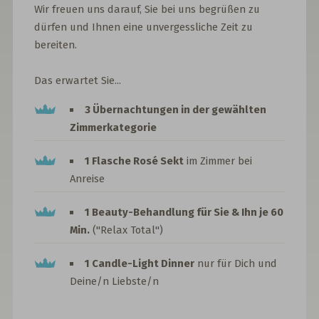
Wir freuen uns darauf, Sie bei uns begrüßen zu
dürfen und Ihnen eine unvergessliche Zeit zu
bereiten.
Das erwartet Sie...
3 Übernachtungen in der gewählten
Zimmerkategorie
1 Flasche Rosé Sekt
im Zimmer bei
Anreise
1 Beauty-Behandlung für Sie & Ihn je 60
Min.
("Relax Total")
1 Candle-Light Dinner
nur für Dich und
Deine/n Liebste/n