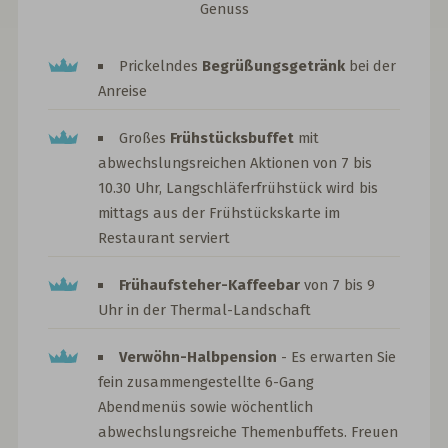
Genuss
Prickelndes
Begrüßungsgetränk
bei der
Anreise
Großes
Frühstücksbuffet
mit
abwechslungsreichen Aktionen von 7 bis
10.30 Uhr, Langschläferfrühstück wird bis
mittags aus der Frühstückskarte im
Restaurant serviert
Frühaufsteher-Kaffeebar
von 7 bis 9
Uhr in der Thermal-Landschaft
Verwöhn-Halbpension
- Es erwarten Sie
fein zusammengestellte 6-Gang
Abendmenüs sowie wöchentlich
abwechslungsreiche Themenbuffets. Freuen