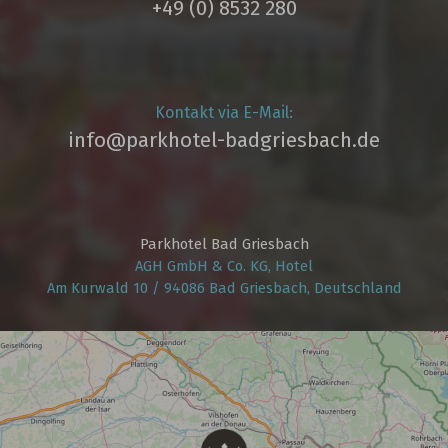
+49 (0) 8532 280
Kontakt via E-Mail:
info@parkhotel­-badgriesbach.de
Parkhotel Bad Griesbach
AGH GmbH & Co. KG, Hotel
Am Kurwald 10 / 94086 Bad Griesbach, Deutschland