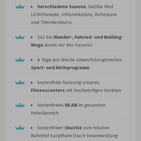
Verschiedene Saunen
, Sabbia Med
Lichttherapie, Infrarotkabine, Ruheraum
und Thermenbistro
242 km
Wander-, Fahrrad- und Walking-
Wege
direkt vor der Haustür
6 Tage pro Woche abwechslungsreiches
Sport- und Aktivprogramm
kostenfreie Nutzung unseres
Fitnesscenters
mit hochwertigen Geräten
kostenfreies
WLAN
im gesamten
Hotelbereich
kostenfreier
Shuttle
zum lokalen
Bahnhof Karpfham (nach Voranmeldung