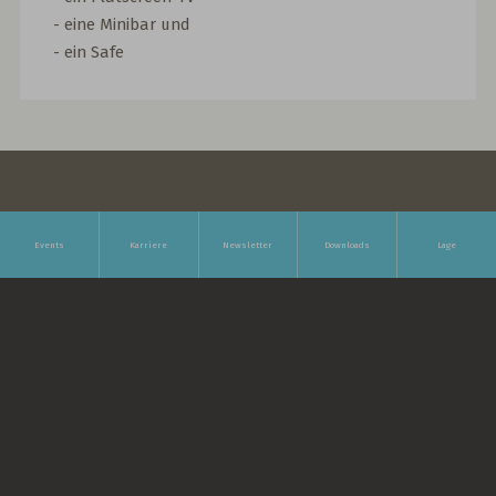
- eine Minibar und
- ein Safe
Events
Karriere
Newsletter
Downloads
Lage