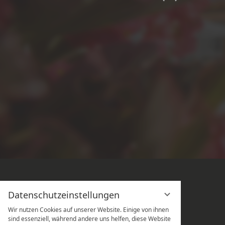
Datenschutzeinstellungen
Wir nutzen Cookies auf unserer Website. Einige von ihnen
sind essenziell, während andere uns helfen, diese Website