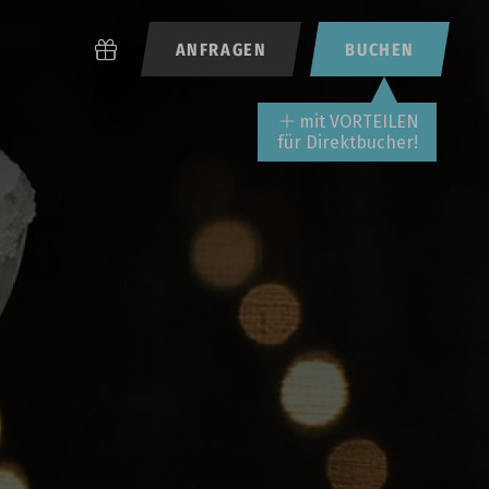
ANFRAGEN
BUCHEN
mit VORTEILEN
für Direktbucher!