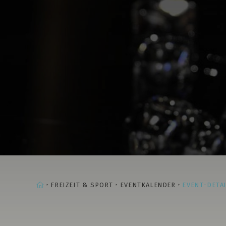
STARTSEITE
FREIZEIT & SPORT
EVENTKALENDER
EVENT-DETA