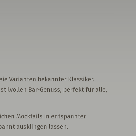
eie Varianten bekannter Klassiker.
ilvollen Bar-Genuss, perfekt für alle,
ichen Mocktails in entspannter
annt ausklingen lassen.