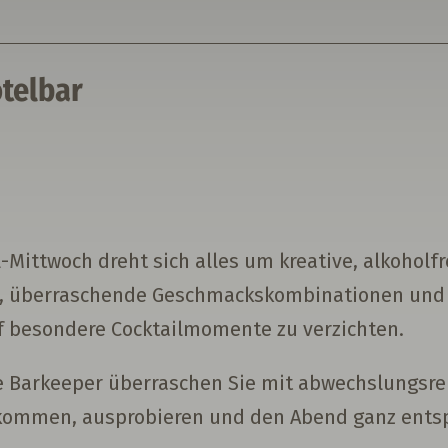
telbar
Mittwoch dreht sich alles um kreative, alkoholfr
ks, überraschende Geschmackskombinationen und st
 besondere Cocktailmomente zu verzichten.
ere Barkeeper überraschen Sie mit abwechslungsre
ikommen, ausprobieren und den Abend ganz entsp