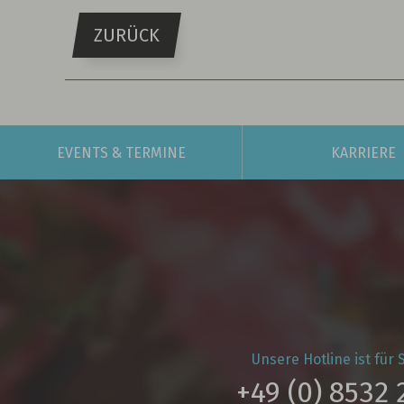
ZURÜCK
EVENTS
& TERMINE
KARRIERE
Unsere Hotline ist für S
+49 (0) 8532 