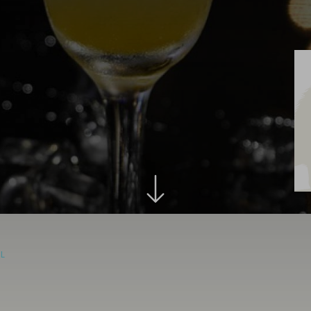
Aus
Leidenschaf
besonders
IL