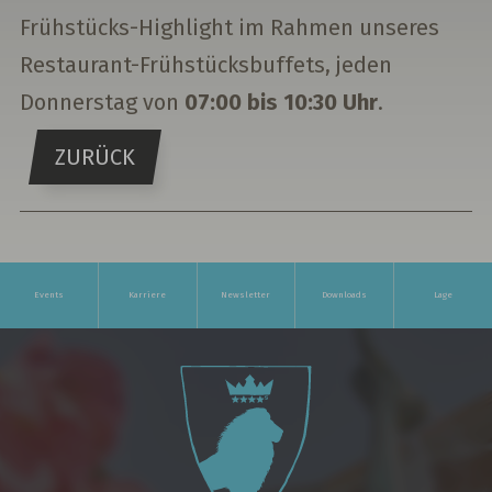
Frühstücks-Highlight im Rahmen unseres
Restaurant-Frühstücksbuffets, jeden
Donnerstag von
07:00 bis 10:30 Uhr
.
ZURÜCK
Events
Karriere
Newsletter
Downloads
Lage