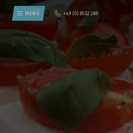
MENÜ
+49 (0) 8532 280