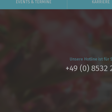
EVENTS
& TERMINE
KARRIERE
Unsere Hotline ist für S
+49 (0) 8532 