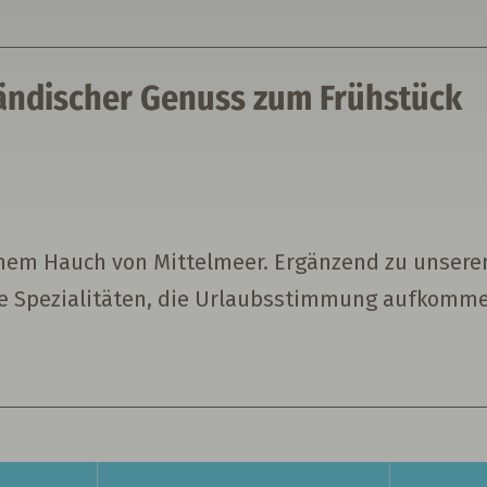
ändischer Genuss zum Frühstück
einem Hauch von Mittelmeer. Ergänzend zu unser
e Spezialitäten, die Urlaubsstimmung aufkomme