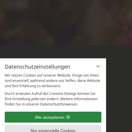
Datenschutzeinstellungen
Wir nutzen Cookies auf unserer Website. Einige von ihnen
sind essenziell, während andere uns helfen, diese Website
und Ihre Erfahrung zu verbessern.
Durch erneuten Aufruf des Consent-Dialogs können Sie
Ihre Einstellung jederzeit ändern. Weitere Informationen
finden Sie in unseren Datenschutzhinweisen.
Alle akzeptieren
Nur essenzielle Cookies