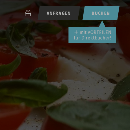
ANFRAGEN
BUCHEN
mit VORTEILEN
für Direktbucher!