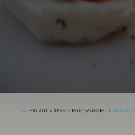
STARTSEITE
FREIZEIT & SPORT
EVENTKALENDER
EVENT-DETA