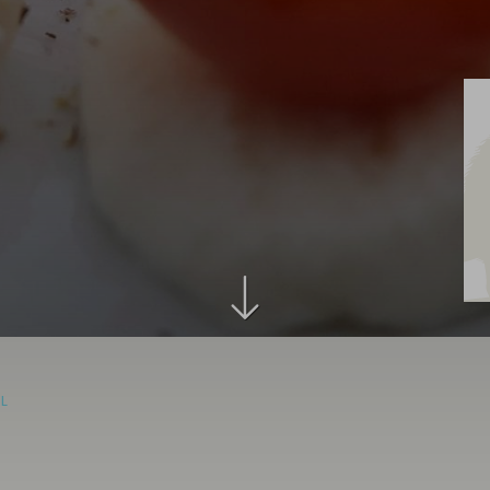
Aus
Leidenschaf
besonders
IL