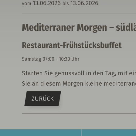
13.
06.
2026
13.
06.
2026
vom
bis
Mediterraner Morgen – südl
Restaurant-Frühstücksbuffet
Samstag
07:00 - 10:30 Uhr
Starten Sie genussvoll in den Tag, mit 
Sie an diesem Morgen kleine mediterran
ZURÜCK