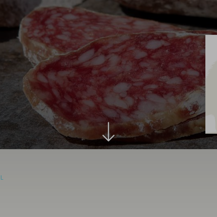
Aus
Leidenschaf
besonders
IL