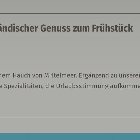
ändischer Genuss zum Frühstück
einem Hauch von Mittelmeer. Ergänzend zu unser
e Spezialitäten, die Urlaubsstimmung aufkomme