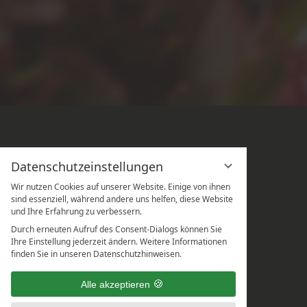
Datenschutzeinstellungen
Wir nutzen Cookies auf unserer Website. Einige von ihnen
sind essenziell, während andere uns helfen, diese Website
und Ihre Erfahrung zu verbessern.
Durch erneuten Aufruf des Consent-Dialogs können Sie
Ihre Einstellung jederzeit ändern. Weitere Informationen
finden Sie in unseren Datenschutzhinweisen.
Alle akzeptieren