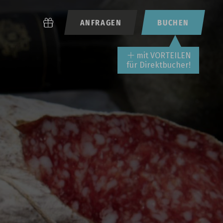
ANFRAGEN
BUCHEN
mit VORTEILEN
für Direktbucher!