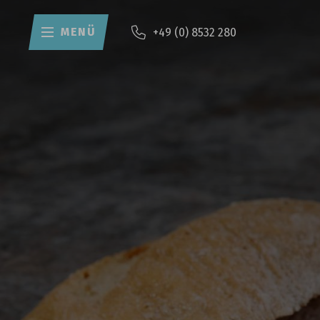
MENÜ
+49 (0) 8532 280