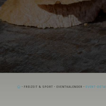
STARTSEITE
FREIZEIT & SPORT
EVENTKALENDER
EVENT-DETA