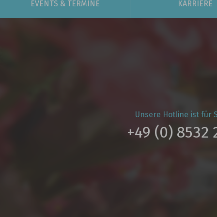
EVENTS
& TERMINE
KARRIERE
Unsere Hotline ist für S
+49 (0) 8532 