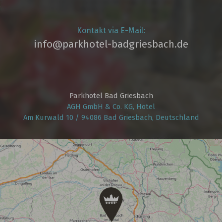
Kontakt via E-Mail:
info@parkhotel­-badgriesbach.de
Parkhotel Bad Griesbach
AGH GmbH & Co. KG, Hotel
Am Kurwald 10 / 94086 Bad Griesbach, Deutschland