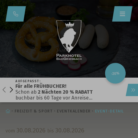
-20%
AUFGEPASST:
Für alle FRÜHBUCHER!
Schon ab
2 Nächten 20 % RABATT
buchbar bis 60 Tage vor Anreise…
STARTSEITE
FREIZEIT & SPORT
EVENTKALENDER
EVENT-DETAIL
30.
08.
2026
30.
08.
2026
vom
bis