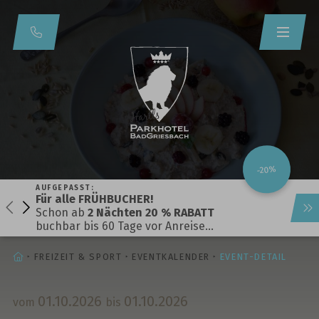
-20%
AUFGEPASST:
Für alle FRÜHBUCHER!
Schon ab
2 Nächten 20 % RABATT
buchbar bis 60 Tage vor Anreise…
STARTSEITE
FREIZEIT & SPORT
EVENTKALENDER
EVENT-DETAIL
01.
10.
2026
01.
10.
2026
vom
bis