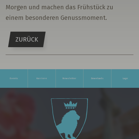
Morgen und machen das Frühstück zu
einem besonderen Genussmoment.
ZURÜCK
Events
Karriere
Newsletter
Downloads
Lage