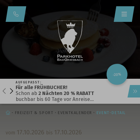
-20%
AUFGEPASST:
Für alle FRÜHBUCHER!
Schon ab
2 Nächten 20 % RABATT
buchbar bis 60 Tage vor Anreise…
STARTSEITE
FREIZEIT & SPORT
EVENTKALENDER
EVENT-DETAIL
17.
10.
2026
17.
10.
2026
vom
bis