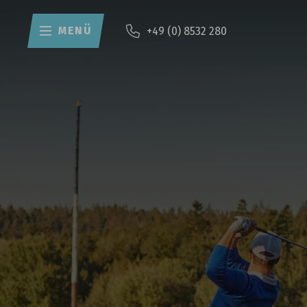
MENÜ
+49 (0) 8532 280