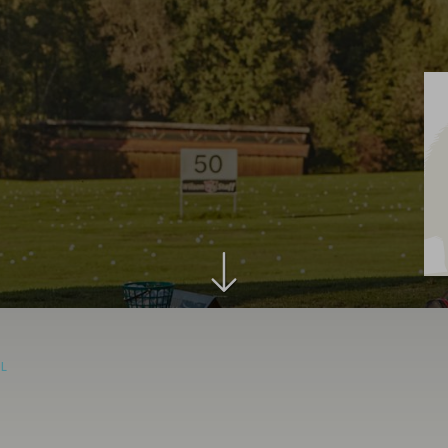
Aus
Leidenschaf
besonders
IL