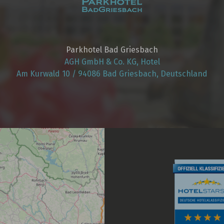
Parkhotel Bad Griesbach
AGH GmbH & Co. KG, Hotel
Am Kurwald 10 / 94086 Bad Griesbach, Deutschland