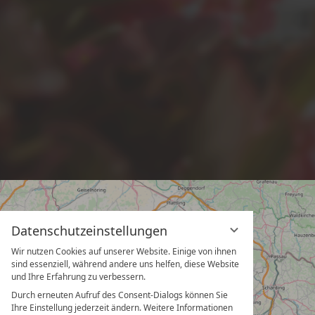
Datenschutzeinstellungen
Wir nutzen Cookies auf unserer Website. Einige von ihnen
sind essenziell, während andere uns helfen, diese Website
und Ihre Erfahrung zu verbessern.
Durch erneuten Aufruf des Consent-Dialogs können Sie
Ihre Einstellung jederzeit ändern. Weitere Informationen