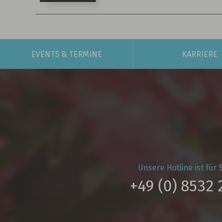
EVENTS
& TERMINE
KARRIERE
Unsere Hotline ist für S
+49 (0) 8532 