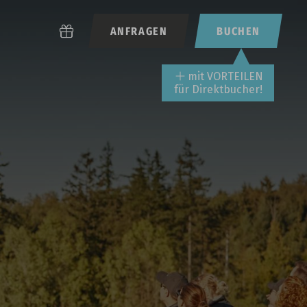
ANFRAGEN
BUCHEN
mit VORTEILEN
für Direktbucher!