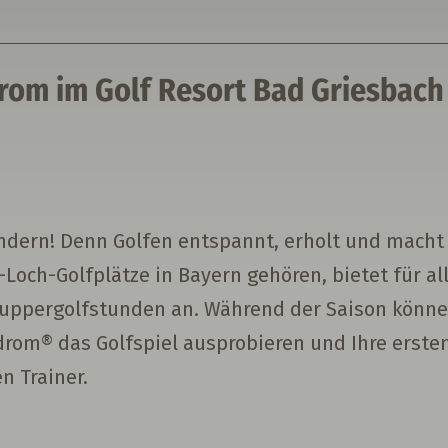
om im Golf Resort Bad Griesbach
ändern! Denn Golfen entspannt, erholt und macht 
Loch-Golfplätze in Bayern gehören, bietet für al
uppergolfstunden an. Während der Saison können
rom® das Golfspiel ausprobieren und Ihre erst
n Trainer.