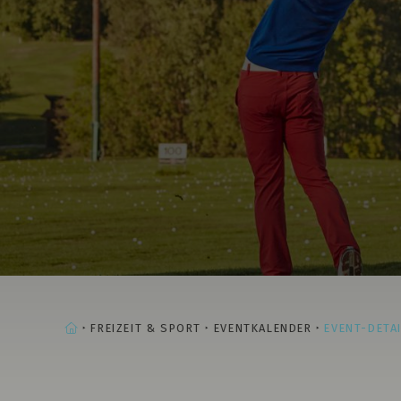
STARTSEITE
FREIZEIT & SPORT
EVENTKALENDER
EVENT-DETA