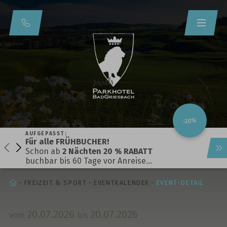
-20%
AUFGEPASST:
Für alle FRÜHBUCHER!
Schon ab
2 Nächten 20 % RABATT
buchbar bis 60 Tage vor Anreise…
STARTSEITE
FREIZEIT & SPORT
EVENTKALENDER
EVENT-DETAIL
20.
07.
2026
20.
07.
2026
vom
bis