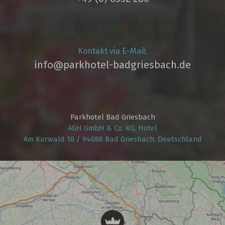
Kontakt via E-Mail:
info@parkhotel­-badgriesbach.de
Parkhotel Bad Griesbach
AGH GmbH & Co. KG, Hotel
Am Kurwald 10 / 94086 Bad Griesbach, Deutschland