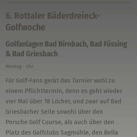
6. Rottaler Bäderdreieck-
Golfwoche
Golfanlagen Bad Birnbach, Bad Füssing
& Bad Griesbach
Montag
- Uhr
Für Golf-Fans gerät das Turnier wohl zu
einem Pflichttermin, denn es geht wieder
vier Mal über 18 Löcher, und zwar auf Bad
Griesbacher Seite sowohl über den
Porsche Golf Course, als auch über den
Platz des Golfclubs Sagmühle, den Bella