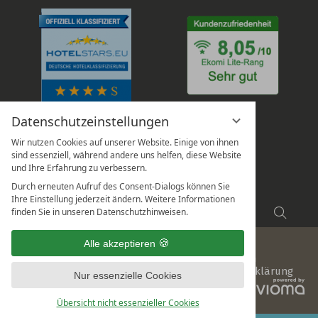
Datenschutzeinstellungen
Wir nutzen Cookies auf unserer Website. Einige von ihnen
sind essenziell, während andere uns helfen, diese Website
und Ihre Erfahrung zu verbessern.
Durch erneuten Aufruf des Consent-Dialogs können Sie
Ihre Einstellung jederzeit ändern. Weitere Informationen
Suchbegriff
Suche
finden Sie in unseren Datenschutzhinweisen.
eingeben
Alle akzeptieren
Impressum
Datenschutz
Datenschutzeinstellungen
Sitemap
AGB
Hinweisgeberschutz
Barrierefreiheitserklärung
Nur essenzielle Cookies
vi
G
Übersicht nicht essenzieller Cookies