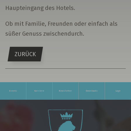
Haupteingang des Hotels.
Ob mit Familie, Freunden oder einfach als
süßer Genuss zwischendurch.
ZURÜCK
Events
Karriere
Newsletter
Downloads
Lage