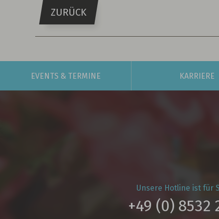
ZURÜCK
EVENTS
& TERMINE
KARRIERE
Unsere Hotline ist für S
+49 (0) 8532 