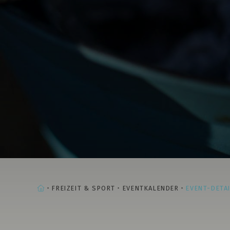
STARTSEITE
FREIZEIT & SPORT
EVENTKALENDER
EVENT-DETA