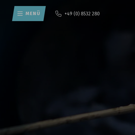
MENÜ
+49 (0) 8532 280