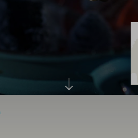
Aus
Leidenschaf
besonders
IL