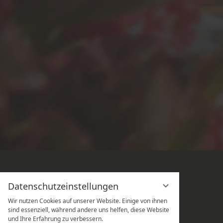
Datenschutzeinstellungen
Wir nutzen Cookies auf unserer Website. Einige von ihnen
sind essenziell, während andere uns helfen, diese Website
und Ihre Erfahrung zu verbessern.