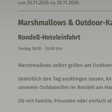
20.
11.
2026
20.
11.
2026
vom
bis
Marshmallows & Outdoor-K
Rondell-Hoteleinfahrt
Freitag
18:00 - 20:00 Uhr
Marshmallows selbst grillen am Outdoo
Gemütlich den Tag ausklingen lassen, kn
unserem Outdoorofen im Rondell am Hau
Ob mit Familie, Freunden oder einfach a