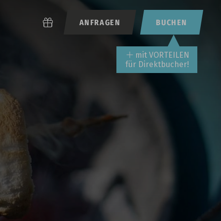
ANFRAGEN
BUCHEN
mit VORTEILEN
für Direktbucher!