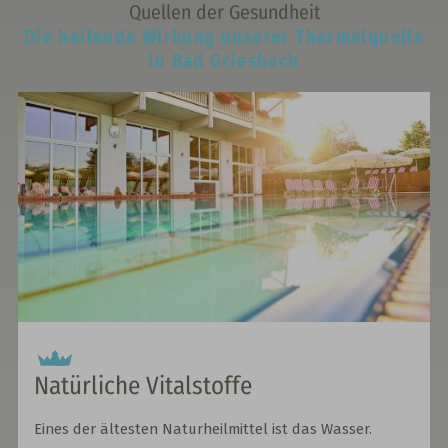
Quellen der Gesundheit
Die heilende Wirkung unserer Thermalquelle
in Bad Griesbach
Natürliche Vitalstoffe
Eines der ältesten Naturheilmittel ist das Wasser.