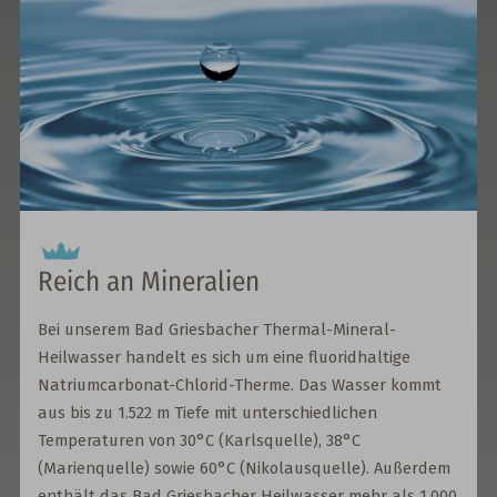
Reich an Mineralien
Bei unserem Bad Griesbacher Thermal-Mineral-
Heilwasser handelt es sich um eine fluoridhaltige
Natriumcarbonat-Chlorid-Therme. Das Wasser kommt
aus bis zu 1.522 m Tiefe mit unterschiedlichen
Temperaturen von 30°C (Karlsquelle), 38°C
(Marienquelle) sowie 60°C (Nikolausquelle). Außerdem
enthält das Bad Griesbacher Heilwasser mehr als 1.000