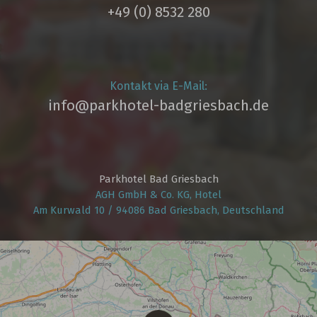
+49 (0) 8532 280
Kontakt via E-Mail:
info@parkhotel­-badgriesbach.de
Parkhotel Bad Griesbach
AGH GmbH & Co. KG, Hotel
Am Kurwald 10 / 94086 Bad Griesbach, Deutschland