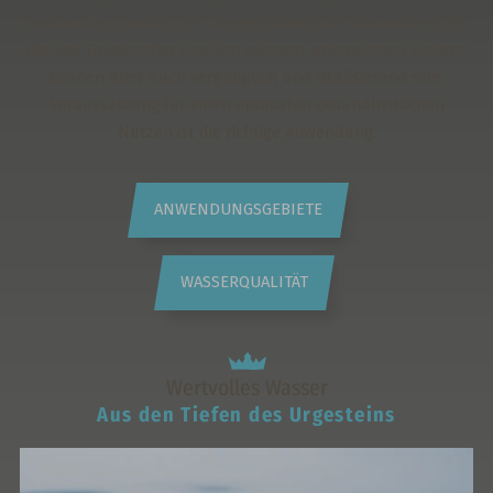
Griesbacher Quellen ein Energietraining der besonderen Art.
Die Bad Griesbacher Quellen wärmen, entspannen, lindern,
können aber auch vergnüglich und vitalisierend sein.
Voraussetzung für einen optimalen gesundheitlichen
Nutzen ist die richtige Anwendung.
ANWENDUNGSGEBIETE
WASSERQUALITÄT
Wertvolles Wasser
Aus den Tiefen des Urgesteins