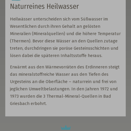
Naturreines Heilwasser
Heilwässer unterscheiden sich vom Süßwasser im
Wesentlichen durch ihren Gehalt an gelösten
Mineralien (Mineralquellen) und die höhere Temperatur
(Thermen). Bevor diese Wässer an den Quellen zutage
treten, durchdringen sie poröse Gesteinsschichten und
lösen dabei die späteren Inhaltsstoffe heraus.
Erwärmt aus den Wärmevorräten des Erdinneren steigt
das mineralstoffreiche Wasser aus den Tiefen des
Urgesteins an die Oberfläche – naturrein und frei von
jeglichen Umweltbelastungen. In den Jahren 1972 und
1973 wurden die 3 Thermal-Mineral-Quellen in Bad
Griesbach erbohrt.