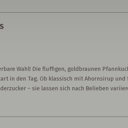
s
bare Wahl! Die fluffigen, goldbraunen Pfannkuche
tart in den Tag. Ob klassisch mit Ahornsirup und 
erzucker – sie lassen sich nach Belieben variie