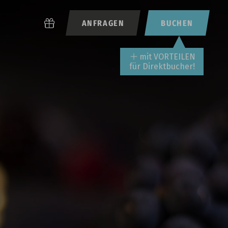
ANFRAGEN
BUCHEN
mit VORTEILEN
für Direktbucher!