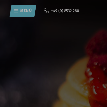
MENÜ
+49 (0) 8532 280