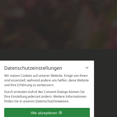
Datenschutzeinstellungen
Wir nutzen Cookies auf unserer Website. Einige von ihnen
sind essenziell, während andere uns helfen, diese Website
und Ihre Erfahrung zu verbessern.
Durch erneuten Aufruf des Consent-Dialogs können Sie
Ihre Einstellung jederzeit ändern. Weitere Informationen
finden Sie in unseren Datenschutzhinweisen.
Alle akzeptieren