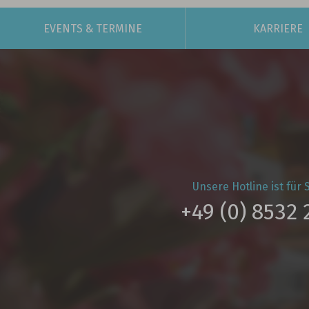
EVENTS
& TERMINE
KARRIERE
Unsere Hotline ist für S
+49 (0) 8532 