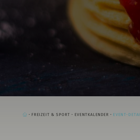
STARTSEITE
FREIZEIT & SPORT
EVENTKALENDER
EVENT-DETA