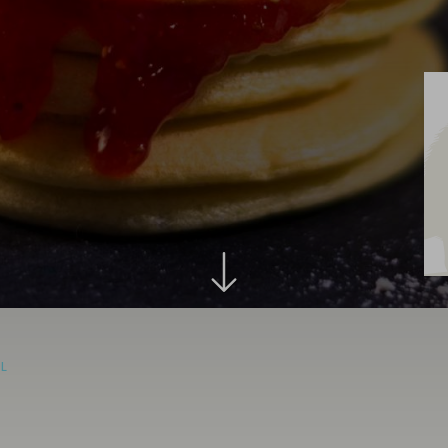
Aus
Leidenschaf
besonders
IL