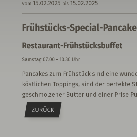
15.
02.
2025
15.
02.
2025
vom
bis
Frühstücks-Special-Pancake
Restaurant-Frühstücksbuffet
Samstag
07:00 - 10:30 Uhr
Pancakes zum Frühstück sind eine wunder
köstlichen Toppings, sind der perfekte S
geschmolzener Butter und einer Prise Pud
ZURÜCK