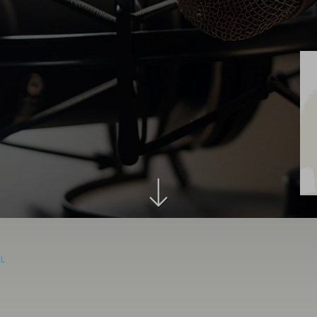
Aus
Leidenschaf
besonders
IL