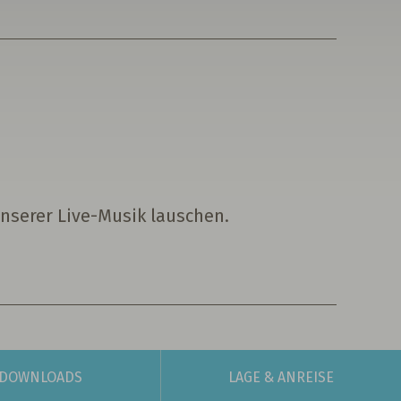
nserer Live-Musik lauschen.
DOWNLOADS
LAGE
& ANREISE