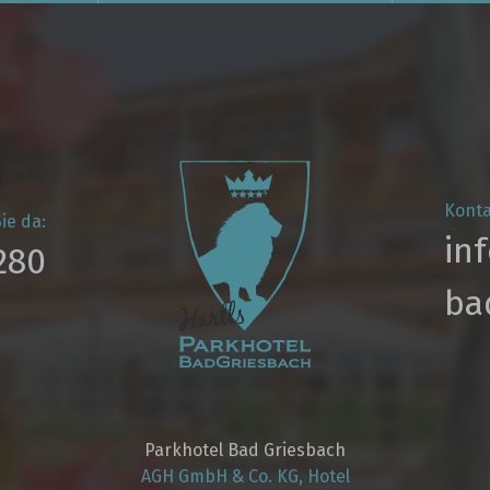
Konta
ie da:
in
280
ba
Parkhotel Bad Griesbach
AGH GmbH & Co. KG, Hotel