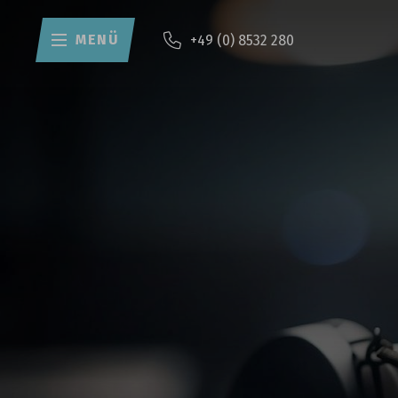
MENÜ
+49 (0) 8532 280