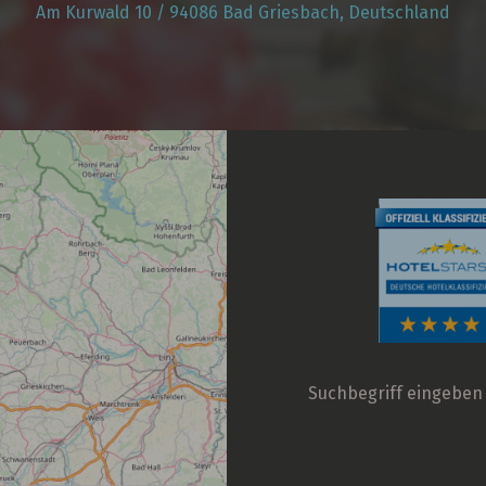
Am Kurwald 10 / 94086 Bad Griesbach, Deutschland
Suchbegriff
eingeben