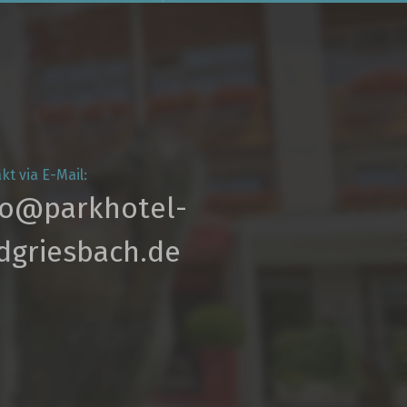
kt via E-Mail:
fo@parkhotel­-
dgriesbach.de