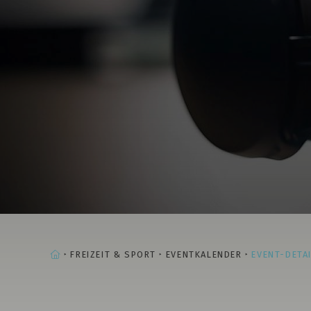
STARTSEITE
FREIZEIT & SPORT
EVENTKALENDER
EVENT-DETA