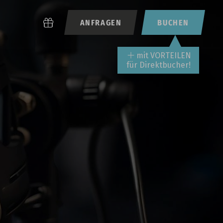
ANFRAGEN
BUCHEN
mit VORTEILEN
für Direktbucher!